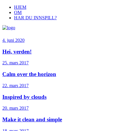
HJEM
OM
HAR DU INNSPILL?
4. juni 2020
Hei, verden!
25. mars 2017
Calm over the horizon
22. mars 2017
Inspired by clouds
20. mars 2017
Make it clean and simple
18. mars 2017